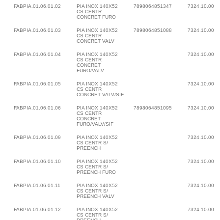
FABPIA.01.06.01.02
PIA INOX 140X52
7898064851347
7324.10.00
CS CENTR
CONCRET FURO
FABPIA.01.06.01.03
PIA INOX 140X52
7898064851088
7324.10.00
CS CENTR
CONCRET VALV
FABPIA.01.06.01.04
PIA INOX 140X52
7324.10.00
CS CENTR
CONCRET
FURO/VALV
FABPIA.01.06.01.05
PIA INOX 140X52
7324.10.00
CS CENTR
CONCRET VALV/SIF
FABPIA.01.06.01.06
PIA INOX 140X52
7898064851095
7324.10.00
CS CENTR
CONCRET
FURO/VALV/SIF
FABPIA.01.06.01.09
PIA INOX 140X52
7324.10.00
CS CENTR S/
PREENCH
FABPIA.01.06.01.10
PIA INOX 140X52
7324.10.00
CS CENTR S/
PREENCH FURO
FABPIA.01.06.01.11
PIA INOX 140X52
7324.10.00
CS CENTR S/
PREENCH VALV
FABPIA.01.06.01.12
PIA INOX 140X52
7324.10.00
CS CENTR S/