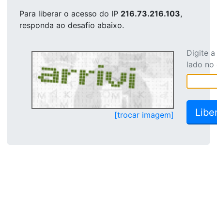
Para liberar o acesso
do IP
216.73.216.103
,
responda ao desafio abaixo.
Digite 
lado no
[trocar imagem]