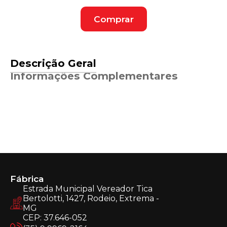
Comprar
Descrição Geral
Informações Complementares
Fábrica
Estrada Municipal Vereador Tica
Bertolotti, 1427, Rodeio, Extrema -
MG
CEP: 37.646-052