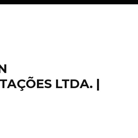
N
TAÇÕES LTDA. |