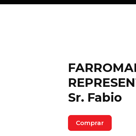
FARROMA
REPRESEN
Sr. Fabio
Comprar