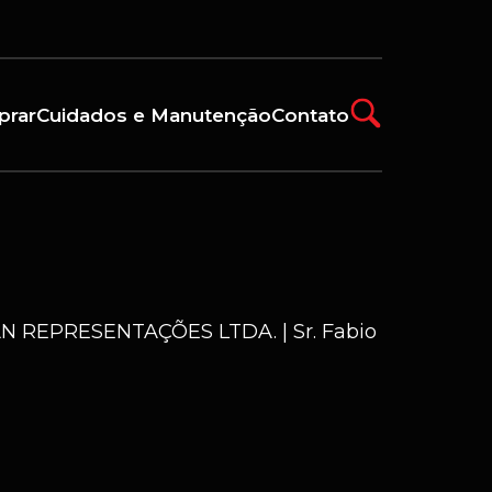
prar
Cuidados e Manutenção
Contato
 REPRESENTAÇÕES LTDA. | Sr. Fabio