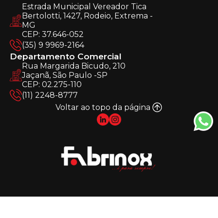
Estrada Municipal Vereador Tica
Bertolotti, 1427, Rodeio, Extrema -
MG
CEP: 37.646-052
(35) 9 9969-2164
Departamento Comercial
Rua Margarida Bicudo, 210
Jaçanã, São Paulo -SP
CEP: 02.275-110
(11) 2248-8777
Voltar ao topo da página