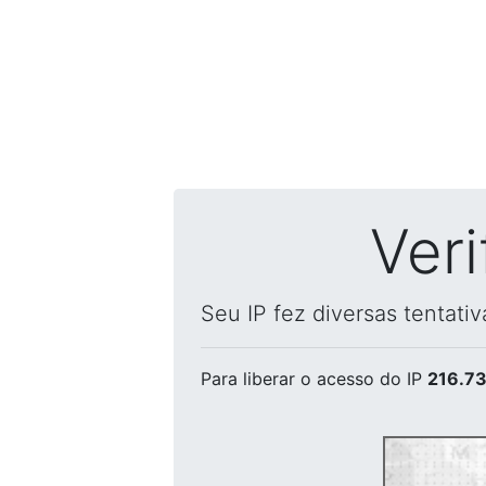
Ver
Seu IP fez diversas tentati
Para liberar o acesso
do IP
216.73