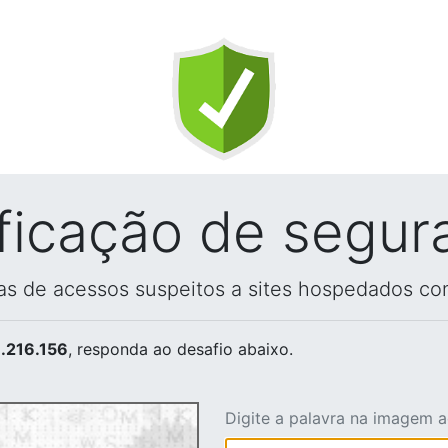
ificação de segur
vas de acessos suspeitos a sites hospedados co
.216.156
, responda ao desafio abaixo.
Digite a palavra na imagem 