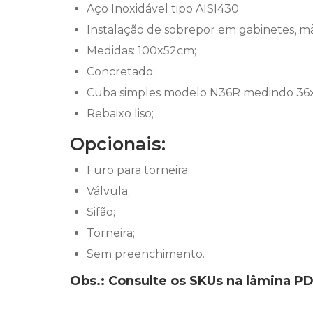
Aço Inoxidável tipo AISI430
Instalação de sobrepor em gabinetes, mã
Medidas: 100x52cm;
Concretado;
Cuba simples modelo N36R medindo 36
Rebaixo liso;
Opcionais:
Furo para torneira;
Válvula;
Sifão;
Torneira;
Sem preenchimento.
Obs.: Consulte os SKUs na lâmina 