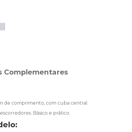
s Complementares
cm de comprimento, com cuba central.
scorredores. Básico e prático.
delo: