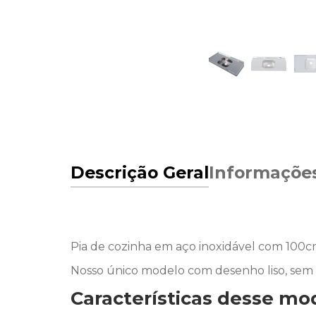
Descrição Geral
Informaçõe
Pia de cozinha em aço inoxidável com 100
Nosso único modelo com desenho liso, sem e
Características desse mo