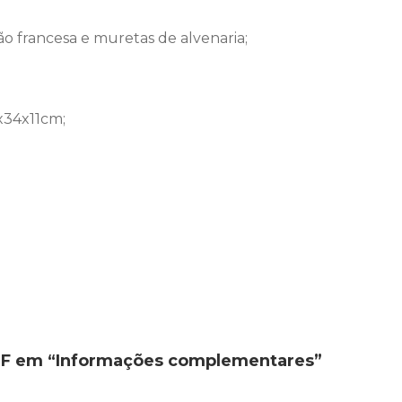
o francesa e muretas de alvenaria;
x34x11cm;
PDF em “Informações complementares”