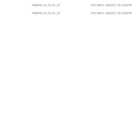
FABPIA.01.02.01.12
PIA INOX 100X52 CS CENT
FABPIA.01.02.01.13
PIA INOX 100X52 CS CENTR
FABPIA.01.02.01.14
PIA INOX 100X52 CS CENTR
Fá
E
B
(