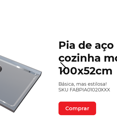
Pia de aço
cozinha m
100x52cm
Básica, mas estilosa!
SKU FABPIA01020XXX
Comprar