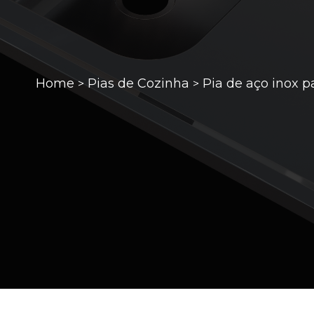
Home
Pias de Cozinha
Pia de aço inox 
>
>