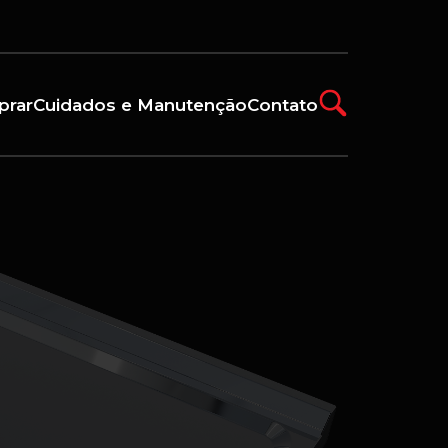
prar
Cuidados e Manutenção
Contato