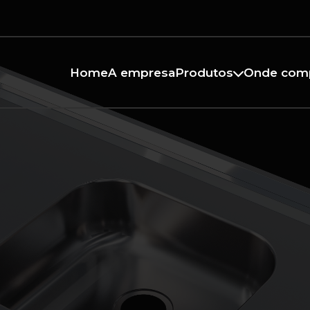
Home
A empresa
Produtos
Onde com