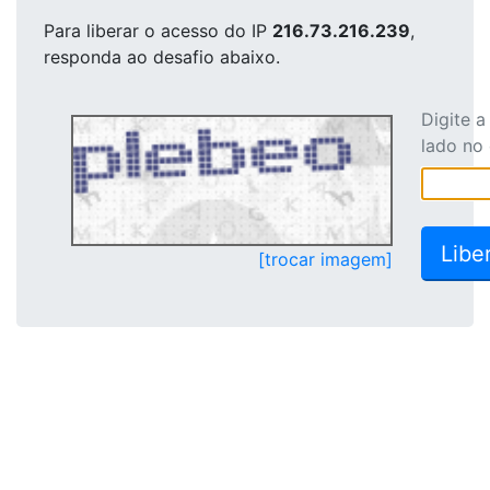
Para liberar o acesso
do IP
216.73.216.239
,
responda ao desafio abaixo.
Digite 
lado no
[trocar imagem]