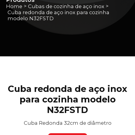
Home
Cubas de cozinha de aço inox
>
>
Cuba redonda de aço inox para cozinha
modelo N32FSTD
Cuba redonda de aço inox
para cozinha modelo
N32FSTD
Cuba Redonda 32cm de diâmetro