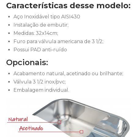
Características desse modelo:
Aço Inoxidável tipo AISI430
Instalação de embutir;
Medidas: 32x14cm;
Furo para válvula americana de 3 1/2;
Possui PAD anti-ruído
Opcionais:
Acabamento natural, acetinado ou brilhante;
Válvula 3 1/2 inox/pvc;
Embalagem individual.