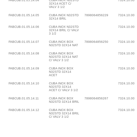
FABCUB.01.05.14.04
CUBA INOX N32STD
7324.10.00
32X14 ACET C/
VALV 3 1/2
FABCUB.01.05.14.05
CUBA INOX N32STD
7898064856229
7324.10.00
32X14 BRIL
FABCUB.01.05.14.06
CUBA INOX N32STD
7324.10.00
32X14 BRIL C/ VALV
3 1/2
FABCUB.01.05.14.07
CUBA INOX BOX
7898064856250
7324.10.00
N32STD 32X14 NAT
FABCUB.01.05.14.08
CUBA INOX BOX
7324.10.00
N32STD 32X14 NAT
C/ VALV 3 1/2
FABCUB.01.05.14.09
CUBA INOX BOX
7324.10.00
N32STD 32X14
ACET
FABCUB.01.05.14.10
CUBA INOX BOX
7324.10.00
N32STD 32X14
ACET C/ VALV 3 1/2
FABCUB.01.05.14.11
CUBA INOX BOX
7898064856267
7324.10.00
N32STD 32X14 BRIL
FABCUB.01.05.14.12
CUBA INOX BOX
7324.10.00
N32STD 32X14 BRIL
C/ VALV 3 1/2