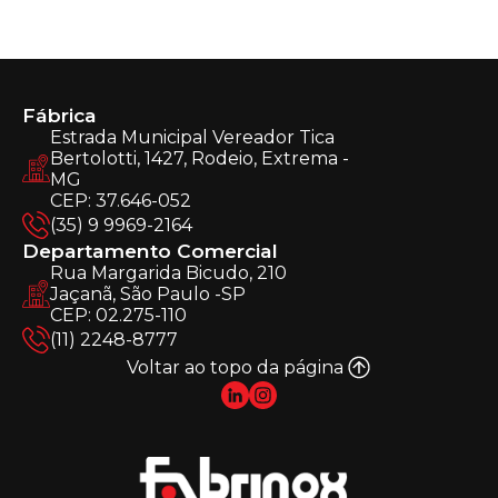
Fábrica
Estrada Municipal Vereador Tica
Bertolotti, 1427, Rodeio, Extrema -
MG
CEP: 37.646-052
(35) 9 9969-2164
Departamento Comercial
Rua Margarida Bicudo, 210
Jaçanã, São Paulo -SP
CEP: 02.275-110
(11) 2248-8777
Voltar ao topo da página