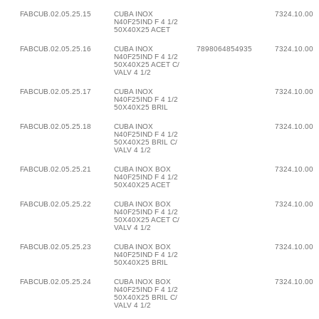
FABCUB.02.05.25.15
CUBA INOX
7324.10.00
N40F25IND F 4 1/2
50X40X25 ACET
FABCUB.02.05.25.16
CUBA INOX
7898064854935
7324.10.00
N40F25IND F 4 1/2
50X40X25 ACET C/
VALV 4 1/2
FABCUB.02.05.25.17
CUBA INOX
7324.10.00
N40F25IND F 4 1/2
50X40X25 BRIL
FABCUB.02.05.25.18
CUBA INOX
7324.10.00
N40F25IND F 4 1/2
50X40X25 BRIL C/
VALV 4 1/2
FABCUB.02.05.25.21
CUBA INOX BOX
7324.10.00
N40F25IND F 4 1/2
50X40X25 ACET
FABCUB.02.05.25.22
CUBA INOX BOX
7324.10.00
N40F25IND F 4 1/2
50X40X25 ACET C/
VALV 4 1/2
FABCUB.02.05.25.23
CUBA INOX BOX
7324.10.00
N40F25IND F 4 1/2
50X40X25 BRIL
FABCUB.02.05.25.24
CUBA INOX BOX
7324.10.00
N40F25IND F 4 1/2
50X40X25 BRIL C/
VALV 4 1/2