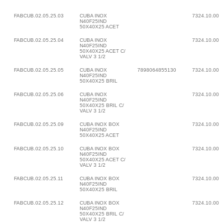
FABCUB.02.05.25.03
CUBA INOX
7324.10.00
N40F25IND
50X40X25 ACET
FABCUB.02.05.25.04
CUBA INOX
7324.10.00
N40F25IND
50X40X25 ACET C/
VALV 3 1/2
FABCUB.02.05.25.05
CUBA INOX
7898064855130
7324.10.00
N40F25IND
50X40X25 BRIL
FABCUB.02.05.25.06
CUBA INOX
7324.10.00
N40F25IND
50X40X25 BRIL C/
VALV 3 1/2
FABCUB.02.05.25.09
CUBA INOX BOX
7324.10.00
N40F25IND
50X40X25 ACET
FABCUB.02.05.25.10
CUBA INOX BOX
7324.10.00
N40F25IND
50X40X25 ACET C/
VALV 3 1/2
FABCUB.02.05.25.11
CUBA INOX BOX
7324.10.00
N40F25IND
50X40X25 BRIL
FABCUB.02.05.25.12
CUBA INOX BOX
7324.10.00
N40F25IND
50X40X25 BRIL C/
VALV 3 1/2