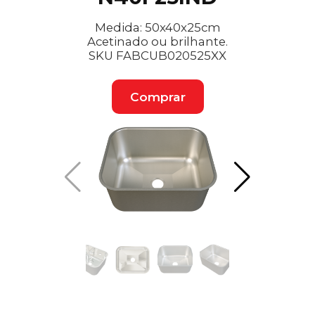
Medida: 50x40x25cm
Acetinado ou brilhante.
SKU FABCUB020525XX
Comprar