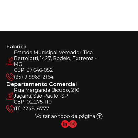
Fábrica
Estrada Municipal Vereador Tica
Bertolotti, 1427, Rodeio, Extrema -
MG
CEP: 37.646-052
(35) 9 9969-2164
Departamento Comercial
Rua Margarida Bicudo, 210
Jaçanã, São Paulo -SP
CEP: 02.275-110
(11) 2248-8777
Voltar ao topo da página