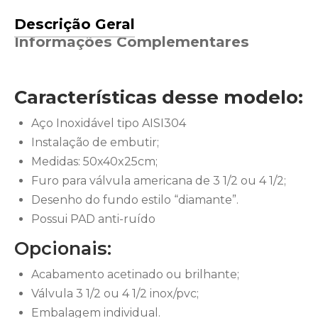
Descrição Geral
Informações Complementares
Características desse modelo:
Aço Inoxidável tipo AISI304
Instalação de embutir;
Medidas: 50x40x25cm;
Furo para válvula americana de 3 1/2 ou 4 1/2;
Desenho do fundo estilo “diamante”.
Possui PAD anti-ruído
Opcionais:
Acabamento acetinado ou brilhante;
Válvula 3 1/2 ou 4 1/2 inox/pvc;
Embalagem individual.