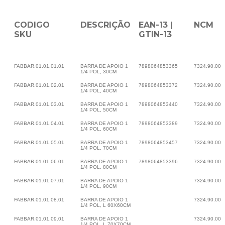
CODIGO
DESCRIÇÃO
EAN-13 |
NCM
SKU
GTIN-13
FABBAR.01.01.01.01
BARRA DE APOIO 1
7898064853365
7324.90.00
1/4 POL, 30CM
FABBAR.01.01.02.01
BARRA DE APOIO 1
7898064853372
7324.90.00
1/4 POL, 40CM
FABBAR.01.01.03.01
BARRA DE APOIO 1
7898064853440
7324.90.00
1/4 POL, 50CM
FABBAR.01.01.04.01
BARRA DE APOIO 1
7898064853389
7324.90.00
1/4 POL, 60CM
FABBAR.01.01.05.01
BARRA DE APOIO 1
7898064853457
7324.90.00
1/4 POL, 70CM
FABBAR.01.01.06.01
BARRA DE APOIO 1
7898064853396
7324.90.00
1/4 POL, 80CM
FABBAR.01.01.07.01
BARRA DE APOIO 1
7324.90.00
1/4 POL, 90CM
FABBAR.01.01.08.01
BARRA DE APOIO 1
7324.90.00
1/4 POL, L 60X60CM
FABBAR.01.01.09.01
BARRA DE APOIO 1
7324.90.00
1/4 POL, L 70X70CM