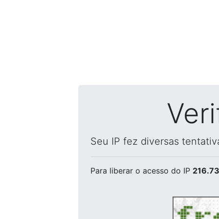
Ver
Seu IP fez diversas tentati
Para liberar o acesso
do IP
216.73