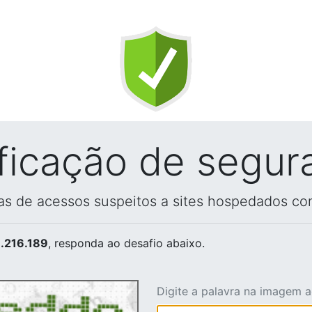
ificação de segur
vas de acessos suspeitos a sites hospedados co
.216.189
, responda ao desafio abaixo.
Digite a palavra na imagem 