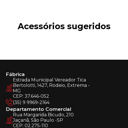
Acessórios sugeridos
Fábrica
Estrada Municipal Vereador Tica
Bertolotti, 1427, Rodeio, Extrema -
MG
CEP: 37.646-052
(35) 9 9969-2164
Departamento Comercial
Rua Margarida Bicudo, 210
Jaçanã, São Paulo -SP
CEP: 02.275-110