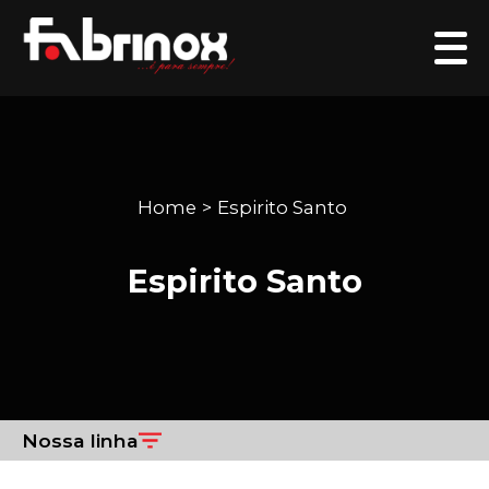
Home
Espirito Santo
>
Espirito Santo
Nossa linha