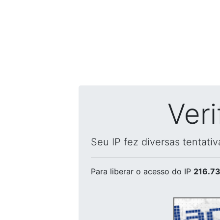
Ver
Seu IP fez diversas tentati
Para liberar o acesso
do IP
216.73