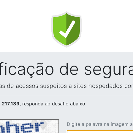
ificação de segur
vas de acessos suspeitos a sites hospedados co
.217.139
, responda ao desafio abaixo.
Digite a palavra na imagem 